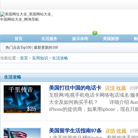
首页
生活服务
娱乐休闲
美国旅游
购
热门点击Top100
|
最新更新的100
当前位置：
首页
>
实用知识
>
生活攻略
生活攻略
美国打往中国的电话卡
详情
收藏
(0评
互联网/电视手机电话卡网络电话域名/
大全及如何购买手机？ 详细介绍
iPhone的提供商，如果用iphone，现在只能
美国留学生活指南97条
详情
收藏
(0评
1.洗手间里的马桶叫toilet。家里的洗手间