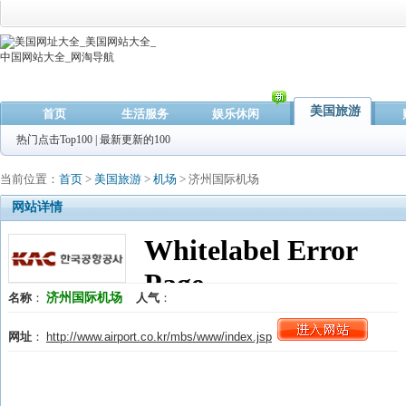
美国旅游
首页
生活服务
娱乐休闲
热门点击Top100
|
最新更新的100
当前位置：
首页
>
美国旅游
>
机场
> 济州国际机场
网站详情
济州国际机场
名称
：
人气
：
网址
：
http://www.airport.co.kr/mbs/www/index.jsp