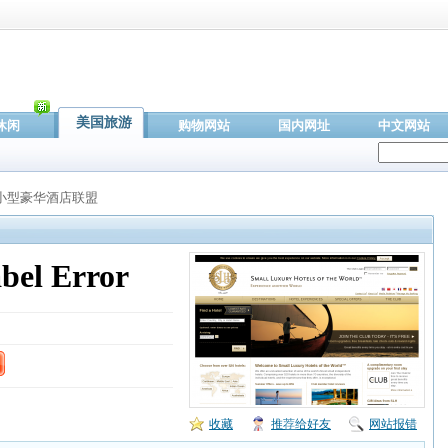
美国旅游
休闲
购物网站
国内网址
中文网站
球小型豪华酒店联盟
收藏
推荐给好友
网站报错