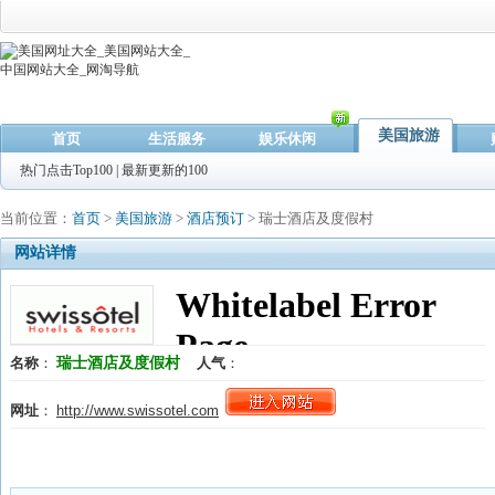
美国旅游
首页
生活服务
娱乐休闲
热门点击Top100
|
最新更新的100
当前位置：
首页
>
美国旅游
>
酒店预订
> 瑞士酒店及度假村
网站详情
瑞士酒店及度假村
名称
：
人气
：
网址
：
http://www.swissotel.com