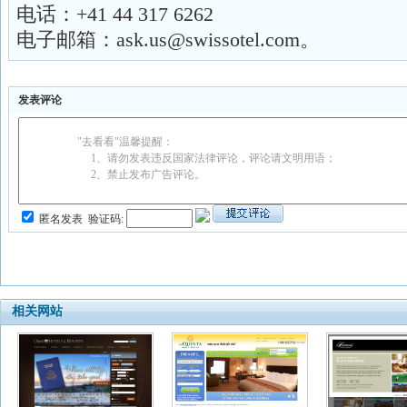
电话：+41 44 317 6262
电子邮箱：
ask.us@swissotel.com
。
发表评论
"去看看"温馨提醒：
1、请勿发表违反国家法律评论，评论请文明用语；
2、禁止发布广告评论。
匿名发表
验证码:
相关网站