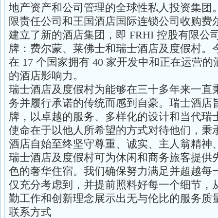
地产资产和公司管理的全球性私人投资集团。
限责任公司和王国酒店国际连锁公司收购费
建立了新的酒店集团，即 FRHI 控股有限
牌：费尔蒙、莱佛士和瑞士酒店及度假村。
在 17 个国家拥有 40 家开发中和正在运
的酒店影响力。
瑞士酒店及度假村为能够在三十多年来一直
务并履行承诺的传统而感到自豪。瑞士酒店
牌，以卓越的服务、多样化的设计和当代瑞
使命在于以他人所希望的方式对待他们，秉
酒店自始至终坚守尊重、诚实、主人翁精神
瑞士酒店及度假村可为休闲和商务旅客提供
色的奢华住宿。我们确保努力满足并超越每
仅充分考虑到，并提前照料好每一个细节，
勤工作和创新理念展示出无与伦比的服务质
联系方式