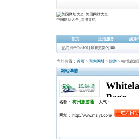
首页
生活服务
娱乐
热门点击Top100
|
最新更新的100
当前位置：
首页
>
国内网址
>
旅游
> 梅州旅游
网站详情
梅州旅游通
名称
：
人气
：
网址
：
http://www.mzlyt.com/