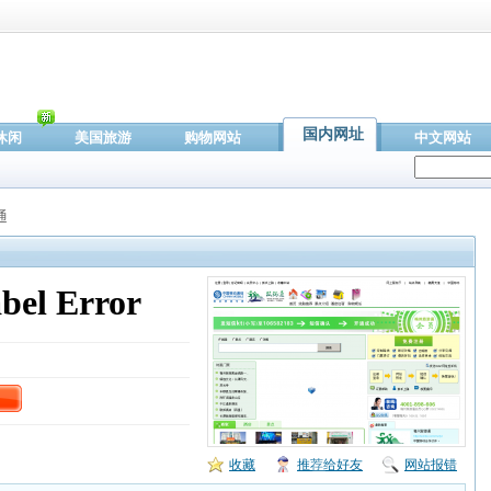
国内网址
休闲
美国旅游
购物网站
中文网站
通
收藏
推荐给好友
网站报错