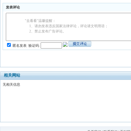
发表评论
"去看看"温馨提醒：
1、请勿发表违反国家法律评论，评论请文明用语；
2、禁止发布广告评论。
匿名发表
验证码:
相关网站
无相关信息