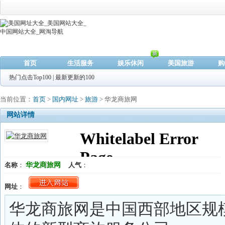
首页
生活服务
娱乐休闲
美国旅游
购
热门点击Top100
|
最新更新的100
当前位置：
首页
>
国内网址
>
旅游
> 华龙商旅网
网站详情
华龙商旅网
名称
：
人气
：
网址
：
华龙商旅网是中国西部地区规