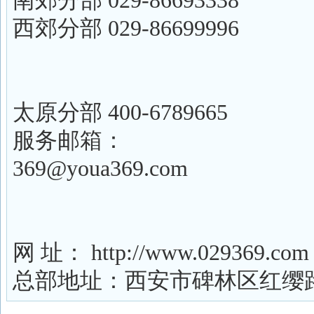
南郊分部 029-86693338
西郊分部 029-86699996
太原分部 400-6789665
服务邮箱：
369@youa369.com
网 址： http://www.029369.com
总部地址：西安市碑林区红缨路红