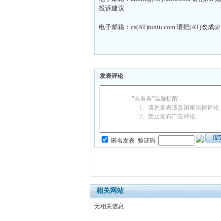
投诉建议
电子邮箱：cs(AT)tuniu.com 请把(AT)改成@
发表评论
"去看看"温馨提醒：
1、请勿发表违反国家法律评论
2、禁止发布广告评论。
匿名发表
验证码:
相关网站
无相关信息