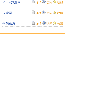
51766旅游网
详情
访问
收藏
卡遛网
详情
访问
收藏
众信旅游
详情
访问
收藏