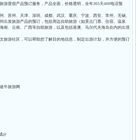
游度假产品预订服务，产品全面，价格透明，全年365天400电话预
州、苏州、天津、深圳、成都、武汉、重庆、宁波、西安、常州、无锡、
州出发旅游产品的预订，包括周边自助旅游（如景点门票、住宿、温泉
海南、云南、广西等自助旅游，以及包括港澳、马尔代夫海岛在内的出境
文旅游社区，可以帮助您了解目的地信息，制定出游计划，并方便的预订
楼途牛旅游网
改成@