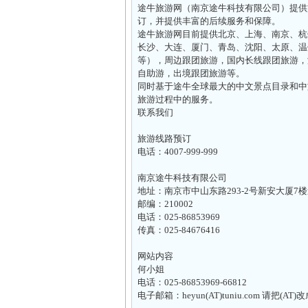
途牛旅游网（南京途牛科技有限公司）提供旅
订，并提供丰富的后续服务和保障。
途牛旅游网目前提供北京、上海、南京、杭
长沙、大连、厦门、青岛、沈阳、太原、温
等），周边跟团旅游，国内长线跟团旅游，
自助游，出境跟团旅游等。
同时基于途牛全球最大的中文景点目录和中
旅游过程中的服务。
联系我们
旅游线路预订
电话：4007-999-999
南京途牛科技有限公司
地址：南京市中山东路293-2号新安大厦7
邮编：210002
电话：025-86853969
传真：025-84676416
网站内容
何小姐
电话：025-86853969-66812
电子邮箱：heyun(AT)tuniu.com 请把(AT)