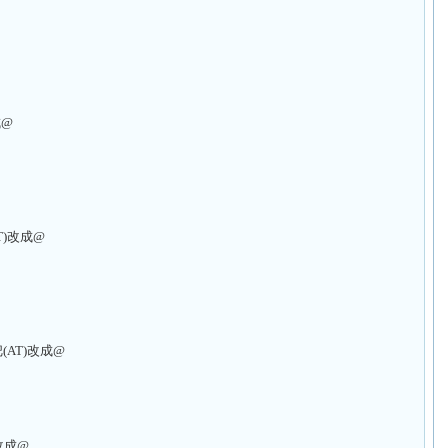
成@
AT)改成@
请把(AT)改成@
)改成@