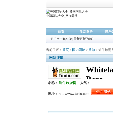
首页
生活服务
娱乐
热门点击Top100
|
最新更新的100
当前位置：
首页
>
国内网址
>
旅游
> 途牛旅游
网站详情
途牛旅游网
名称
：
人气
：
网址
：
http://www.tuniu.com