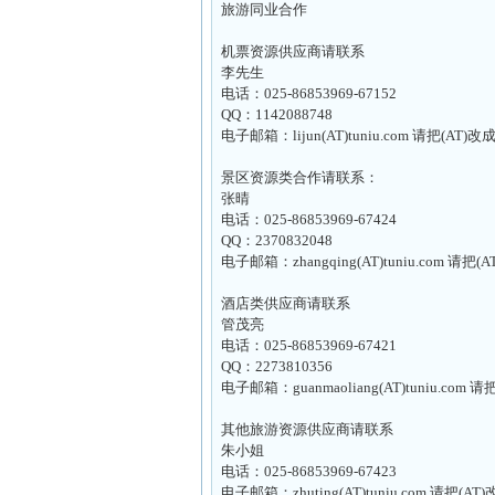
旅游同业合作
机票资源供应商请联系
李先生
电话：025-86853969-67152
QQ：1142088748
电子邮箱：lijun(AT)tuniu.com 请把(AT)改
景区资源类合作请联系：
张晴
电话：025-86853969-67424
QQ：2370832048
电子邮箱：zhangqing(AT)tuniu.com 请把(
酒店类供应商请联系
管茂亮
电话：025-86853969-67421
QQ：2273810356
电子邮箱：guanmaoliang(AT)tuniu.com 
其他旅游资源供应商请联系
朱小姐
电话：025-86853969-67423
电子邮箱：zhuting(AT)tuniu.com 请把(AT