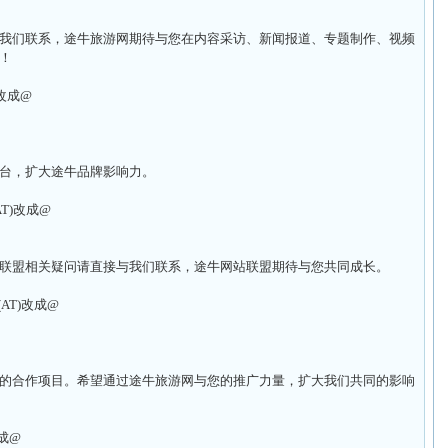
我们联系，途牛旅游网期待与您在内容采访、新闻报道、专题制作、视频
！
)改成@
台，扩大途牛品牌影响力。
(AT)改成@
联盟相关疑问请直接与我们联系，途牛网站联盟期待与您共同成长。
把(AT)改成@
的合作项目。希望通过途牛旅游网与您的推广力量，扩大我们共同的影响
改成@