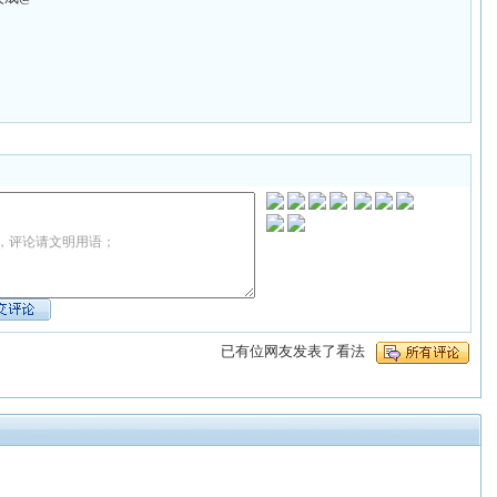
，评论请文明用语；
已有
位网友发表了看法