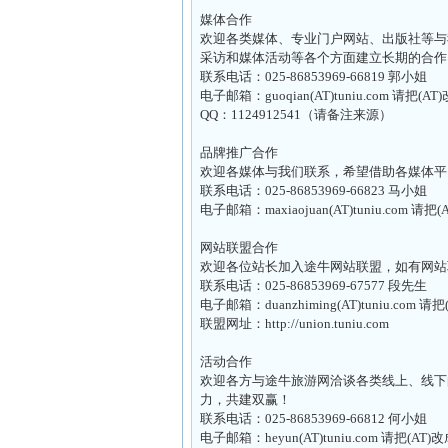
媒体合作
欢迎各类媒体、专业门户网站、出版社等与
采访和媒体活动等各个方面建立长期的合作
联系电话：025-86853969-66819 郭小姐
电子邮箱：guoqian(AT)tuniu.com 请把(AT
QQ：1124912541（请备注来源）
品牌推广合作
欢迎各媒体与我们联系，希望借助各媒体平
联系电话：025-86853969-66823 马小姐
电子邮箱：maxiaojuan(AT)tuniu.com 请把
网站联盟合作
欢迎各位站长加入途牛网站联盟，如有网站
联系电话：025-86853969-67577 段先生
电子邮箱：duanzhiming(AT)tuniu.com 请
联盟网址：http://union.tuniu.com
活动合作
欢迎各方与途牛旅游网洽谈各类线上、线下
力，共建双赢！
联系电话：025-86853969-66812 何小姐
电子邮箱：heyun(AT)tuniu.com 请把(AT)